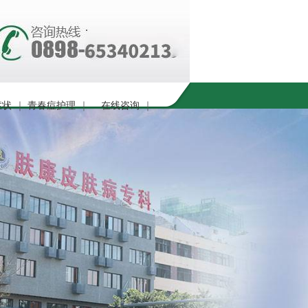
症状
｜
青春痘护理
｜
在线咨询
｜