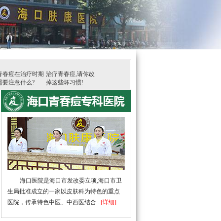
青春痘在治疗时期
治疗青春痘,请你改
需要注意什么?
掉这些坏习惯!
海口医院是海口市发改委立项,海口市卫
生局批准成立的一家以皮肤科为特色的重点
医院，传承特色中医、中西医结合...
[详细]