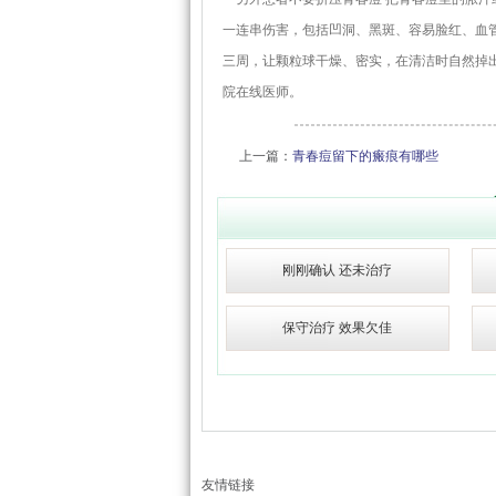
一连串伤害，包括凹洞、黑斑、容易脸红、血
三周，让颗粒球干燥、密实，在清洁时自然掉
院在线医师。
上一篇：
青春痘留下的瘢痕有哪些
刚刚确认 还未治疗
保守治疗 效果欠佳
友情链接