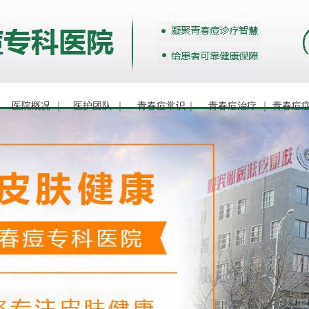
｜
医院概况
｜
医护团队
｜
青春痘常识
｜
青春痘治疗
｜
青春痘