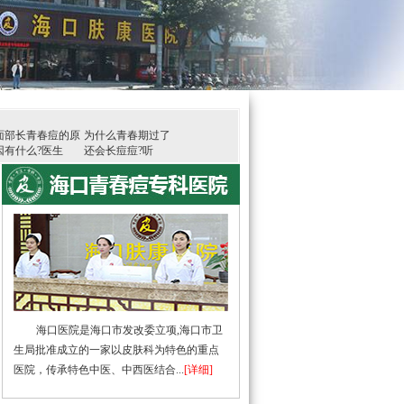
面部长青春痘的原
为什么青春期过了
因有什么?医生
还会长痘痘?听
海口医院是海口市发改委立项,海口市卫
生局批准成立的一家以皮肤科为特色的重点
医院，传承特色中医、中西医结合...
[详细]