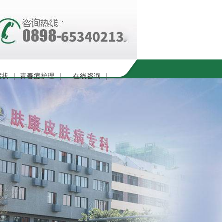
症状
｜
青春痘护理
｜
在线咨询
｜