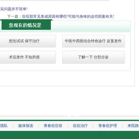
实问题并不简单!
下一篇：
痘痘肌常见形成原因有哪些?可能与身体的这些因素有关!
想先试试 保守治疗
中医中西医结合特色诊疗 反复发作
术后发作 不知所措
了解一下 分型分诊
护团队
|
媒体报道
|
青春痘症状
|
痘痘治疗
|
青春痘护理
|
来院路