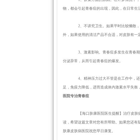
物，都会引起青春痘的出现，因此，在日常生
2、不讲究卫生。如果平时比较懒散，
外，如果使用的清洁产品不合适，对皮肤有一
3、激素影响。青春痘多发生在青春期
分泌异常，从而引起青春痘的爆发。
4、精神压力过大不管是在工作中，还
足，免疫力降低，进而造成体内激素水平失衡
医院专治青春痘
【海口肤康医院医生提醒】治疗皮肤病
读，希望这篇文章对您有所帮助。如果您还有
肤康皮肤病医院祝您早日康复。