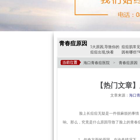
青春痘原因
5大原因,导致你的
痘痘肌常
痘痘出现,快看
因有哪些?
【详细介绍】青少
【健康热点】为什
海口青春痘医院
>
青春痘原因
年为什么爱长痘
么女性经期易出
【热门文章】
文章来源：
海口
脸上长痘痘无疑是一件很麻烦的事情，
响。那么，究竟是什么原因导致了脸上的青春
1、饮食方面的原因。在许多情况下，