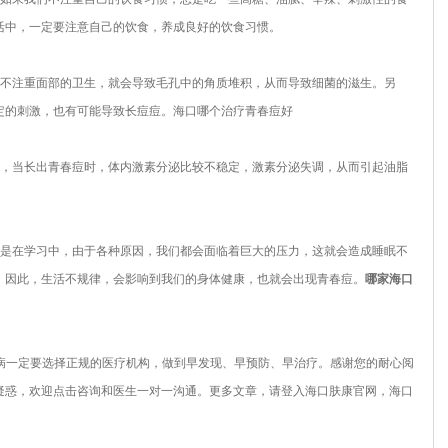
活中，一定要注意自己的饮食，养成良好的饮食习惯。
不注重面部的卫生，就会导致毛孔中的角质堆积，从而导致细菌的滋生。另
定的刺激，也有可能导致长痘痘。海口哪个治疗青春痘好
，当长出青春痘时，体内激素分泌比较不稳定，激素分泌失调，从而引起油脂
是在学习中，由于各种原因，我们都会面临着巨大的压力，这就会造成睡眠不
，因此，生活不规律，会影响到我们的身体健康，也就会出现青春痘。
哪家海口
一定要选择正规的医疗机构，做到早发现、早预防、早治疗。感谢您的耐心阅
疑惑，欢迎点击咨询和医生一对一沟通。更多文章，请登入海口肤康官网，海口